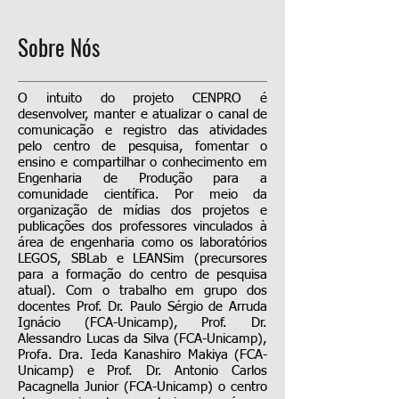
Sobre Nós
O intuito do projeto
CENPRO
é
desenvolver, manter e atualizar o canal de
comunicação e registro das atividades
pelo centro de pesquisa, fomentar o
ensino e compartilhar o conhecimento em
Engenharia de Produção para a
comunidade científica. Por meio da
organização de mídias dos projetos e
publicações dos professores vinculados à
área de engenharia como os laboratórios
LEGOS, SBLab e LEANSim (precursores
para a formação do centro de pesquisa
atual). Com o trabalho em grupo dos
docentes Prof. Dr. Paulo Sérgio de Arruda
Ignácio (FCA-Unicamp), Prof. Dr.
Alessandro Lucas da Silva (FCA-Unicamp),
Profa. Dra. Ieda Kanashiro Makiya (FCA-
Unicamp) e Prof. Dr. Antonio Carlos
Pacagnella Junior (FCA-Unicamp) o centro